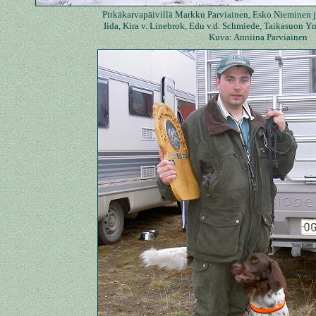
Pitkäkarvapäivillä Markku Parviainen, Esko Nieminen ja
Iida, Kira v. Linebrok, Edu v.d. Schmiede, Taikasuon Y
Kuva: Anniina Parviainen