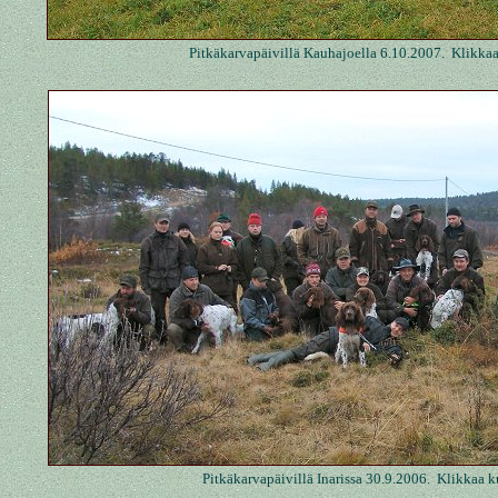
Pitkäkarvapäivillä Kauhajoella 6.10.2007. Klikka
Pitkäkarvapäivillä Inarissa 30.9.2006. Klikkaa