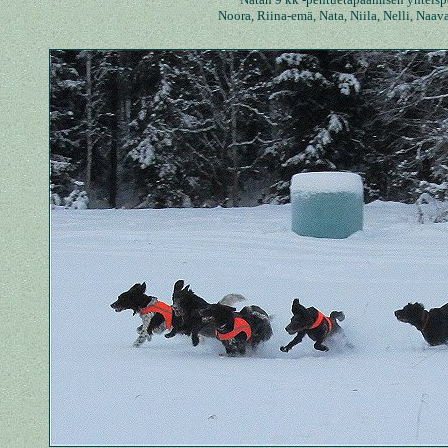
Noora, Riina-emä, Nata, Niila, Nelli, Naa