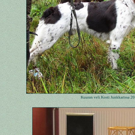
Kuuran veli Kosti Junkkarissa 20