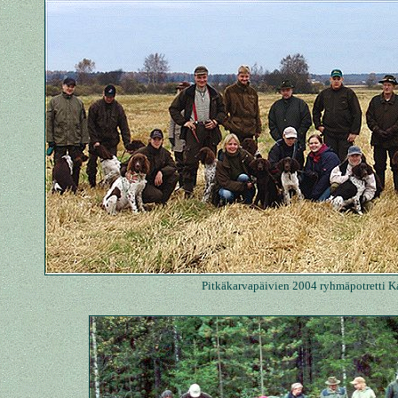
Pitkäkarvapäivien 2004 ryhmäpotretti K