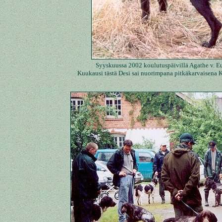
Syyskuussa 2002 koulutuspäivillä Agathe v. Eu
Kuukausi tästä Desi sai nuorimpana pitkäkarvaisen