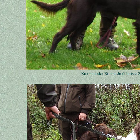
Kuuran sisko Kimma Junkkarissa 