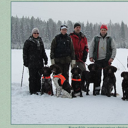
Natan 9 kk -pentuetapaamisen yhteispo