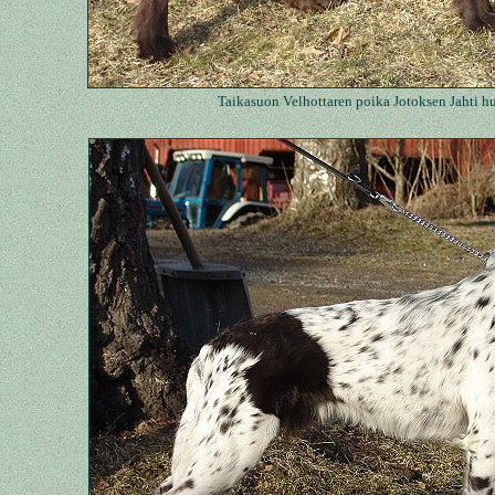
Taikasuon Velhottaren poika Jotoksen Jahti h