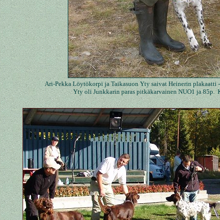
Ari-Pekka Löytökorpi ja Taikasuon Yty saivat Heinerin plakaatti 
Yty oli Junkkarin paras pitkäkarvainen NUO1 ja 85p.