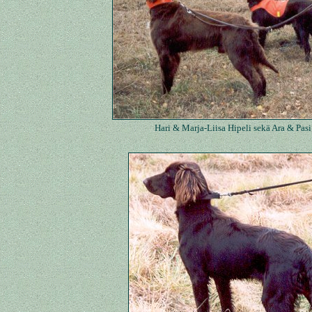
Hari & Marja-Liisa Hipeli sekä Ara & Pas