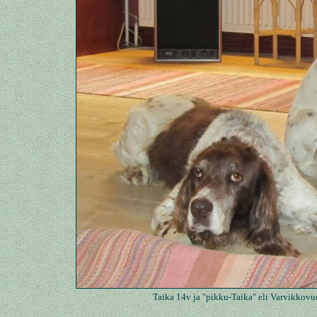
Taika 14v ja "pikku-Taika" eli Varvikkov