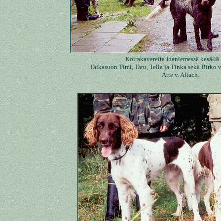
Koirakavereita Ihaniemessä kesällä
Taikasuon Timi, Taru, Tella ja Tinka sekä Birko v
Atte v. Altach.