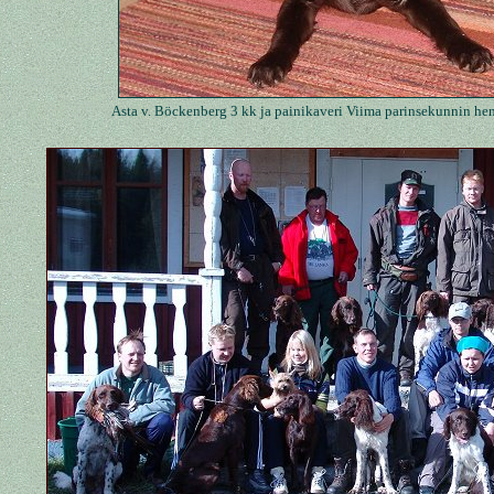
Asta v. Böckenberg 3 kk ja painikaveri Viima parinsekunnin hen