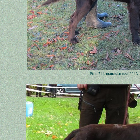
Pico 7kk marraskuussa 2013.